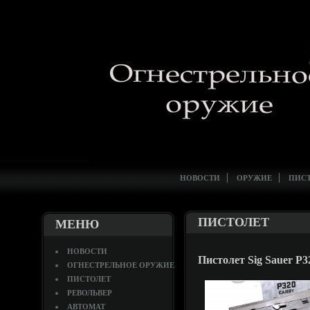
НОВОСТИ
ОРУЖИЕ
ПИС
ПИСТОЛЕТ
МЕНЮ
НОВОСТИ
Пистолет Sig Sauer P3
ОГНЕСТРЕЛЬНОЕ ОРУЖИЕ
ПИСТОЛЕТ
РЕВОЛЬВЕР
АВТОМАТ