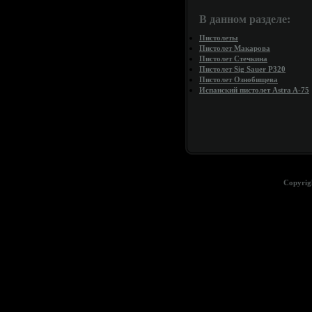
В данном разделе:
Пистолеты
Пистолет Макарова
Пистолет Стечкина
Пистолет Sig Sauer P320
Пистолет Ознобищева
Испанский пистолет Astra A-75
Copyrig