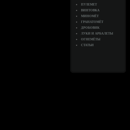
ПУЛЕМЕТ
ВИНТОВКА
МИНОМЁТ
ГРАНАТОМЁТ
ДРОБОВИК
ЛУКИ И АРБАЛЕТЫ
ОГНЕМЁТЫ
СТАТЬИ