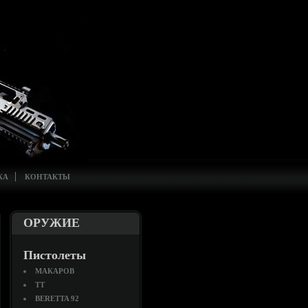
КА
КОНТАКТЫ
ОРУЖИЕ
Пистолеты
МАКАРОВ
ТТ
BERETTA 92